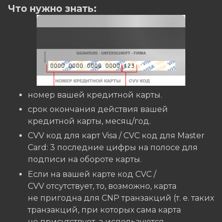
Что нужно знать:
номер вашей кредитной карты.
cрок окончания действия вашей
кредитной карты, месяц/год.
CVV код для карт Visa / CVC код для Master
Card: 3 последние цифры на полосе для
подписи на обороте карты.
Если на вашей карте код CVC /
CVV отсутствует, то, возможно, карта
не пригодна для CNP транзакций (т. е. таких
транзакций, при которых сама карта
не присутствует, а используются