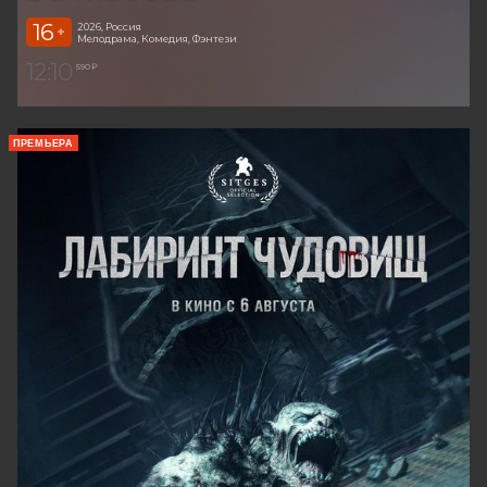
16
2026, Россия
+
Мелодрама, Комедия, Фэнтези
12:10
590 ₽
ПРЕМЬЕРА