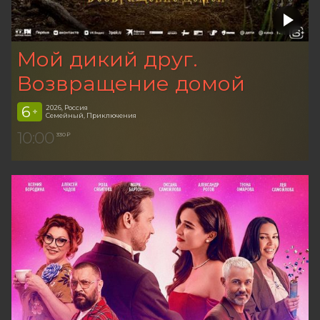
Мой дикий друг.
Возвращение домой
6
2026, Россия
+
Семейный, Приключения
10:00
330 ₽