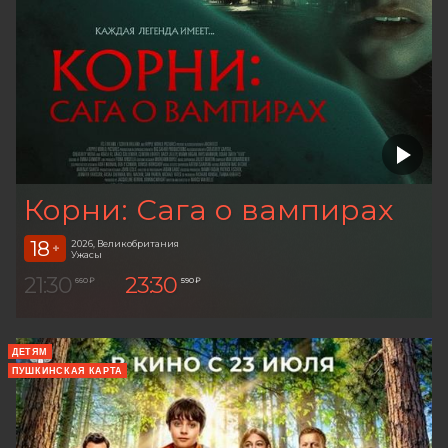
Корни: Сага о вампирах
18
2026, Великобритания
+
Ужасы
21:30
23:30
660 ₽
590 ₽
ДЕТЯМ
ПУШКИНСКАЯ КАРТА