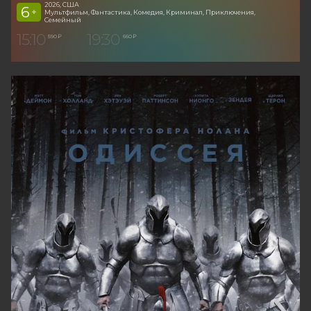
2026, США
6
+
Мультфильм, Фантастика, Комедия, Криминал, Приключения,
Семейный
15:10
19:30
590 ₽
660 ₽