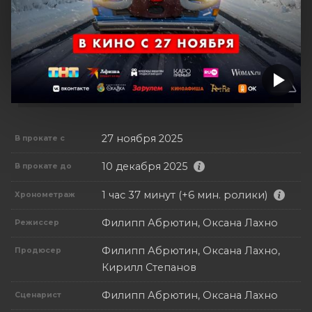
27 ноября 2025
В прокате с
10 декабря 2025
В прокате до
1 час 37 минут (+6 мин. ролики)
Хронометраж
Филипп Абрютин, Оксана Лахно
Режиссер
Филипп Абрютин, Оксана Лахно,
Продюсер
Кирилл Степанов
Филипп Абрютин, Оксана Лахно
Сценарист